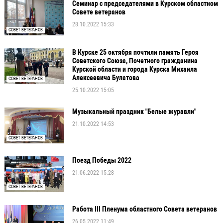
Семинар с председателями в Курском областном
Совете ветеранов
28.10.2022 15:33
СОВЕТ ВЕТЕРАНОВ
В Курске 25 октября почтили память Героя
Советского Союза, Почетного гражданина
Курской области и города Курска Михаила
Алексеевича Булатова
СОВЕТ ВЕТЕРАНОВ
25.10.2022 15:05
Музыкальный праздник "Белые журавли"
21.10.2022 14:53
СОВЕТ ВЕТЕРАНОВ
Поезд Победы 2022
21.06.2022 15:28
СОВЕТ ВЕТЕРАНОВ
Работа III Пленума областного Совета ветеранов
26.05.2022 11:49