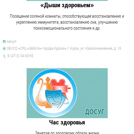
«Дыши здоровьем»
Посещение соляной комнаты, способствующее восстановлению и
укреплению иммунитета; восстановлению сна, улучшению
психоэмоционального состояния и др.
Август
ОБУСО «СРЦ «Забота» города Курска» г. Курск, ул. Краснознаменная, д. 16
8 (4712) 34-33-55
Час здоровья
Занятия по здоровому образу жизни