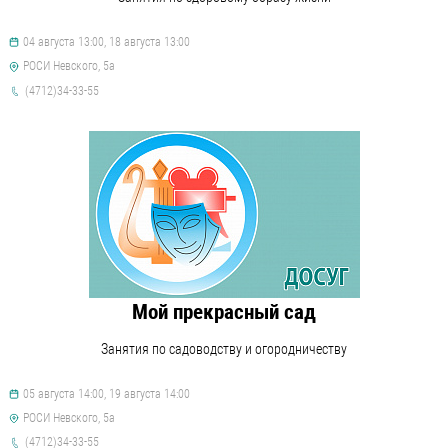
04 августа 13:00, 18 августа 13:00
РОСИ Невского, 5а
(4712)34-33-55
Мой прекрасный сад
Занятия по садоводству и огородничеству
05 августа 14:00, 19 августа 14:00
РОСИ Невского, 5а
(4712)34-33-55