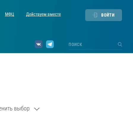
МФЦ
Действуем вместе
ВОЙТИ
енить выбор