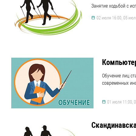
Занятие ходьбой с ис
02 июля 16:00, 05 июля
Компьютер
Обучение лиц с
современных ин
01 июля 11:00, 
Скандинавска