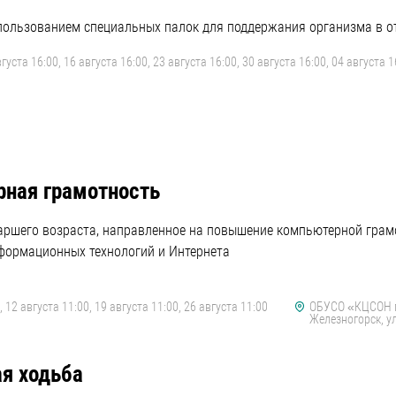
пользованием специальных палок для поддержания организма в от
густа 16:00, 16 августа 16:00, 23 августа 16:00, 30 августа 16:00, 04 августа 1
ная грамотность
таршего возраста, направленное на повышение компьютерной гра
формационных технологий и Интернета
, 12 августа 11:00, 19 августа 11:00, 26 августа 11:00
ОБУСО «КЦСОН г
Железногорск, у
я ходьба