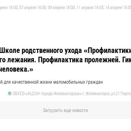
реля 16:00, 07 апреля 16:00, 09 апреля 16:00, 11 апреля 16:00, 14 апреля 16:0
 Школе родственного ухода «Профилактик
го лежания. Профилактика пролежней. Г
человека.»
ий для качественной жизни маломобильных граждан
ОБУСО «КЦСОН города Железногорска» г. Железногорск, ул.21 Партс
Загрузить еще новости