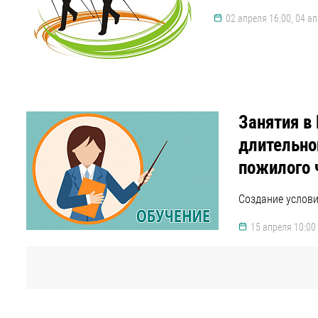
02 апреля 16:00, 04 ап
Занятия в
длительно
пожилого 
Создание услов
15 апреля 10:00