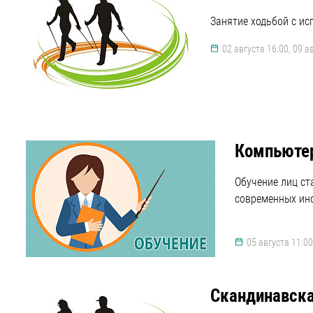
Занятие ходьбой с ис
02 августа 16:00, 09 ав
Компьютер
Обучение лиц с
современных ин
05 августа 11:00
Скандинавска