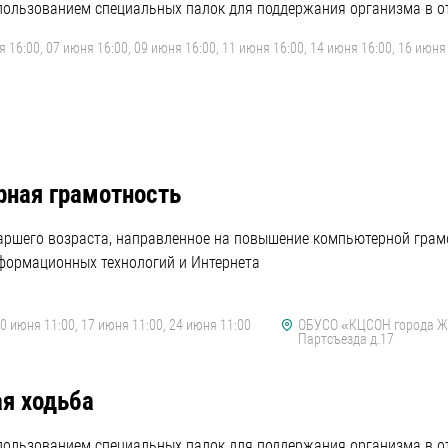
пользованием специальных палок для поддержания организма в от
 16:00, 07 июня 16:00, 09 июня 16:00, 11 июня 16:00, 14 июня 16:00, 16 июня 
ная грамотность
таршего возраста, направленное на повышение компьютерной гра
формационных технологий и Интернета
10 июня 11:00, 17 июня 11:00, 24 июня 11:00
ОБУСО «КЦСОН города Жел
Партсъезда д.17
я ходьба
пользованием специальных палок для поддержания организма в от