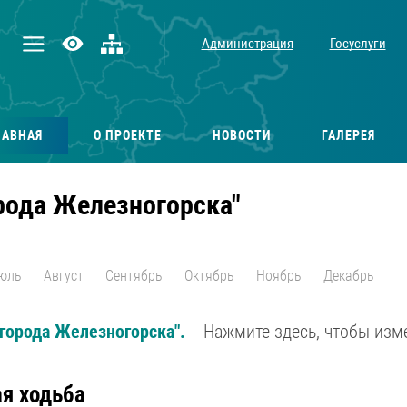
Администрация
Госуслуги
ЛАВНАЯ
О ПРОЕКТЕ
НОВОСТИ
ГАЛЕРЕЯ
рода Железногорска"
юль
Август
Сентябрь
Октябрь
Ноябрь
Декабрь
города Железногорска".
Нажмите здесь, чтобы изм
я ходьба