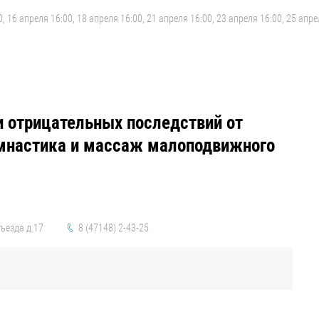
0, 16 апреля 16:00, 18 апреля 16:00, 21 апреля 16:00, 23 апреля 16:00, 25 апре
и отрицательных последствий от
имнастика и массаж малоподвижного
ъезда д.17
8 (47148) 2-43-25