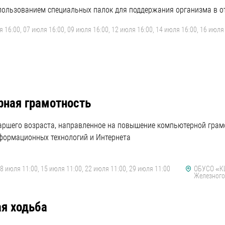
пользованием специальных палок для поддержания организма в от
 16:00, 07 июля 16:00, 09 июля 16:00, 12 июля 16:00, 14 июля 16:00, 16 июля 
ная грамотность
таршего возраста, направленное на повышение компьютерной гра
формационных технологий и Интернета
08 июля 11:00, 15 июля 11:00, 22 июля 11:00, 29 июля 11:00
ОБУСО «КЦ
Железногор
я ходьба