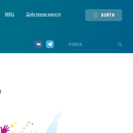
МФЦ
Действуем вместе
ВОЙТИ
0