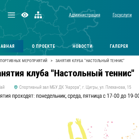
Администрация
Госуслуги
ЛАВНАЯ
О ПРОЕКТЕ
НОВОСТИ
ГАЛЕРЕЯ
>
СПОРТИВНЫХ МЕРОПРИЯТИЙ
ЗАНЯТИЯ КЛУБА "НАСТОЛЬНЫЙ ТЕННИС"
анятия клуба "Настольный теннис"
ай
Спортивный зал МБУ ДК "Аврора", г. Щигры, ул. Плеханова, 15
ятия проходят: понедельник, среда, пятница с 17-00 до 19-0