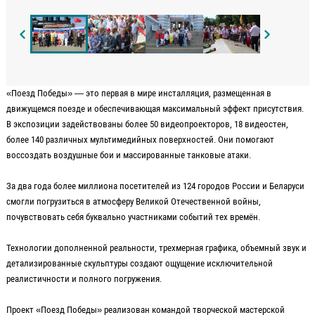
«Поезд Победы» — это первая в мире инсталляция, размещенная в
движущемся поезде и обеспечивающая максимальный эффект присутствия.
В экспозиции задействованы более 50 видеопроекторов, 18 видеостен,
более 140 различных мультимедийных поверхностей. Они помогают
воссоздать воздушные бои и массированные танковые атаки.
За два года более миллиона посетителей из 124 городов России и Беларуси
смогли погрузиться в атмосферу Великой Отечественной войны,
почувствовать себя буквально участниками событий тех времён.
Технологии дополненной реальности, трехмерная графика, объемный звук и
детализированные скульптуры создают ощущение исключительной
реалистичности и полного погружения.
Проект «Поезд Победы» реализован командой творческой мастерской