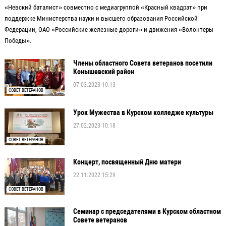
«Невский баталист» совместно с медиагруппой «Красный квадрат» при
поддержке Министерства науки и высшего образования Российской
Федерации, ОАО «Российские железные дороги» и движения «Волонтеры
Победы».
Члены областного Совета ветеранов посетили
Конышевский район
07.03.2023 10:13
СОВЕТ ВЕТЕРАНОВ
Урок Мужества в Курском колледже культуры
27.02.2023 10:18
СОВЕТ ВЕТЕРАНОВ
Концерт, посвященный Дню матери
22.11.2022 15:29
СОВЕТ ВЕТЕРАНОВ
Семинар с председателями в Курском областном
Совете ветеранов