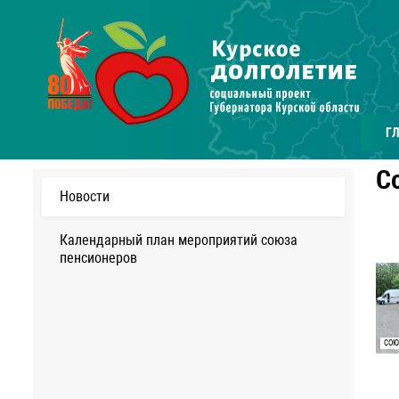
Г
С
Новости
Календарный план мероприятий союза
пенсионеров
СОЮ