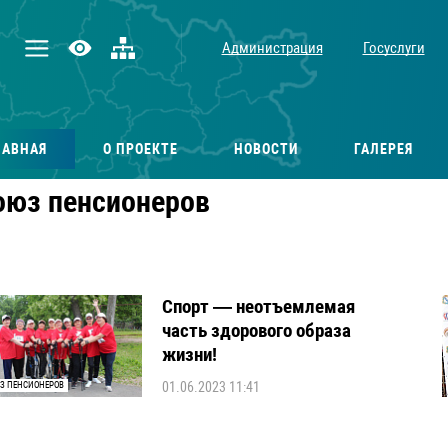
Администрация
Госуслуги
ЛАВНАЯ
О ПРОЕКТЕ
НОВОСТИ
ГАЛЕРЕЯ
оюз пенсионеров
Спорт — неотъемлемая
часть здорового образа
жизни!
01.06.2023 11:41
З ПЕНСИОНЕРОВ