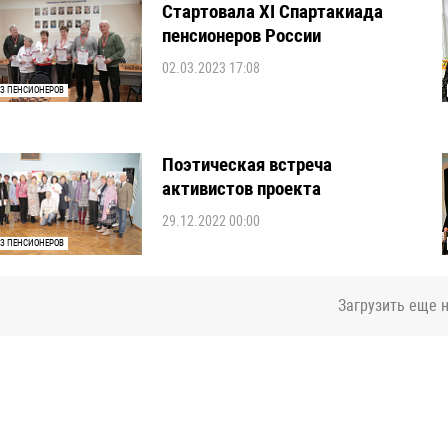
Стартовала XI Спартакиада
пенсионеров России
02.03.2023 17:08
З ПЕНСИОНЕРОВ
Поэтическая встреча
активистов проекта
29.12.2022 00:00
З ПЕНСИОНЕРОВ
Загрузить еще 