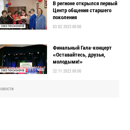
В регионе открылся первый
Центр общения старшего
поколения
03.02.2023 00:00
СОЮЗ ПЕНСИОНЕРОВ
Финальный Гала-концерт
«Оставайтесь, друзья,
молодыми!»
22.11.2022 00:00
СОЮЗ ПЕНСИОНЕРОВ
новости