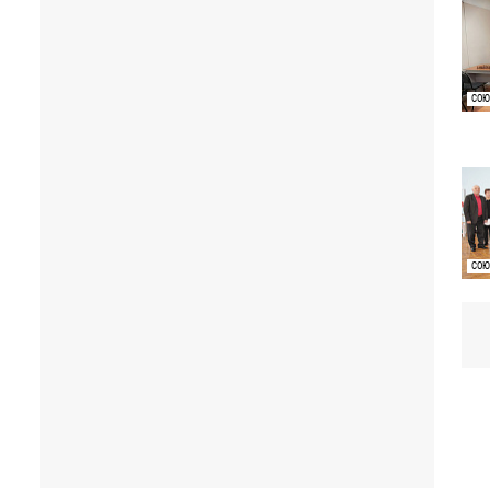
СОЮ
СОЮ