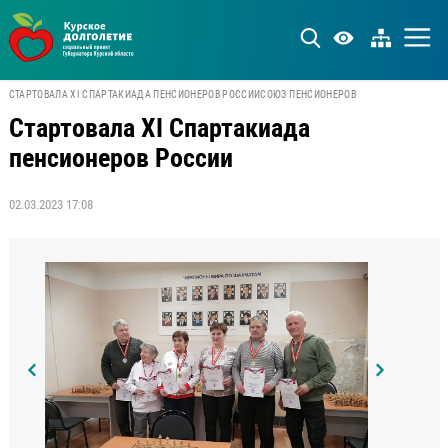
СТАРТОВАЛА XI СПАРТАКИАДА ПЕНСИОНЕРОВ РОССИИ
СОЮЗ ПЕНСИОНЕРОВ
Стартовала XI Спартакиада
пенсионеров России
02.03.2023 17:08