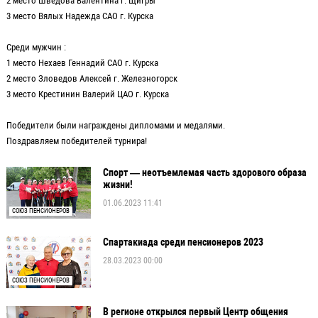
2 место Шведова Валентина г. Щигры
3 место Вялых Надежда САО г. Курска
Среди мужчин :
1 место Нехаев Геннадий САО г. Курска
2 место Зловедов Алексей г. Железногорск
3 место Крестинин Валерий ЦАО г. Курска
Победители были награждены дипломами и медалями.
Поздравляем победителей турнира!
Спорт — неотъемлемая часть здорового образа
жизни!
01.06.2023 11:41
СОЮЗ ПЕНСИОНЕРОВ
Спартакиада среди пенсионеров 2023
28.03.2023 00:00
СОЮЗ ПЕНСИОНЕРОВ
В регионе открылся первый Центр общения