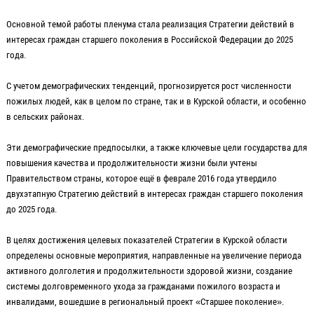
Основной темой работы пленума стала реализация Стратегии действий в
интересах граждан старшего поколения в Российской Федерации до 2025
года.
С учетом демографических тенденций, прогнозируется рост численности
пожилых людей, как в целом по стране, так и в Курской области, и особенно
в сельских районах.
Эти демографические предпосылки, а также ключевые цели государства для
повышения качества и продолжительности жизни были учтены
Правительством страны, которое ещё в феврале 2016 года утвердило
двухэтапную Стратегию действий в интересах граждан старшего поколения
до 2025 года.
В целях достижения целевых показателей Стратегии в Курской области
определены основные мероприятия, направленные на увеличение периода
активного долголетия и продолжительности здоровой жизни, создание
системы долговременного ухода за гражданами пожилого возраста и
инвалидами, вошедшие в региональный проект «Старшее поколение».