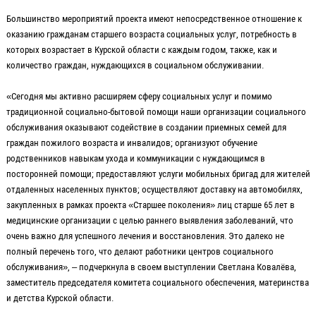
Большинство мероприятий проекта имеют непосредственное отношение к
оказанию гражданам старшего возраста социальных услуг, потребность в
которых возрастает в Курской области с каждым годом, также, как и
количество граждан, нуждающихся в социальном обслуживании.
«Сегодня мы активно расширяем сферу социальных услуг и помимо
традиционной социально-бытовой помощи наши организации социального
обслуживания оказывают содействие в создании приемных семей для
граждан пожилого возраста и инвалидов; организуют обучение
родственников навыкам ухода и коммуникации с нуждающимся в
посторонней помощи; предоставляют услуги мобильных бригад для жителей
отдаленных населенных пунктов; осуществляют доставку на автомобилях,
закупленных в рамках проекта «Старшее поколения» лиц старше 65 лет в
медицинские организации с целью раннего выявления заболеваний, что
очень важно для успешного лечения и восстановления. Это далеко не
полный перечень того, что делают работники центров социального
обслуживания», – подчеркнула в своем выступлении Светлана Ковалёва,
заместитель председателя комитета социального обеспечения, материнства
и детства Курской области.