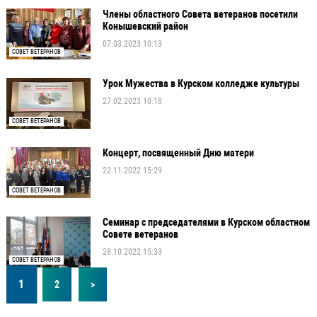
Члены областного Совета ветеранов посетили
Конышевский район
07.03.2023 10:13
СОВЕТ ВЕТЕРАНОВ
Урок Мужества в Курском колледже культуры
27.02.2023 10:18
СОВЕТ ВЕТЕРАНОВ
Концерт, посвященный Дню матери
22.11.2022 15:29
СОВЕТ ВЕТЕРАНОВ
Семинар с председателями в Курском областном
Совете ветеранов
28.10.2022 15:33
СОВЕТ ВЕТЕРАНОВ
1
2
>