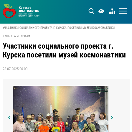
УЧАСТНИКИ СОЦИАЛЬНОГО ПРОЕКТА Г. КУРСКА ПОСЕТИЛИ МУЗЕЙ КОСМОНАВТИКИ
КУЛЬТУРА И ТУРИЗМ
Участники социального проекта г.
Курска посетили музей космонавтики
28.07.2025 00:00