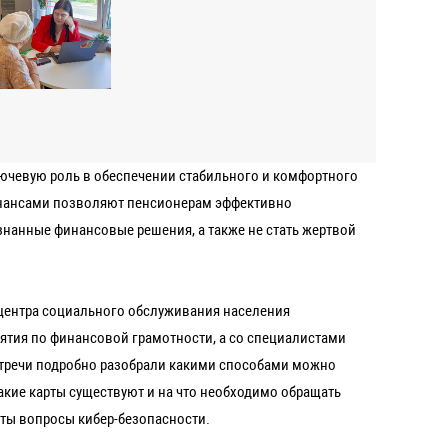
лючевую роль в обеспечении стабильного и комфортного
инансами позволяют пенсионерам эффективно
знанные финансовые решения, а также не стать жертвой
центра социального обслуживания населения
нятия по финансовой грамотности, а со специалистами
встречи подробно разобрали какими способами можно
какие карты существуют и на что необходимо обращать
ты вопросы кибер-безопасности.