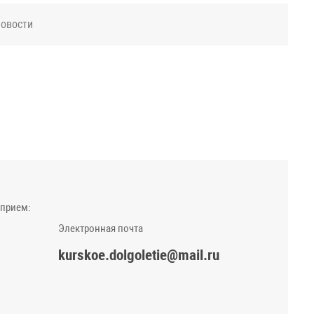
новости
 прием:
Электронная почта
kurskoe.dolgoletie@mail.ru