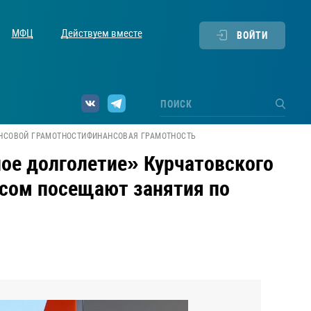
МФЦ
Действуем вместе
ВОЙТИ
АНСОВОЙ ГРАМОТНОСТИ
ФИНАНСОВАЯ ГРАМОТНОСТЬ
ное долголетие» Курчатовского
есом посещают занятия по