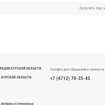
Загрузить еще 
РАЦИЯ КУРСКОЙ ОБЛАСТИ
Телефон для обращений и записи на
 КУРСКОЙ ОБЛАСТИ
+7 (4712) 70-35-45
ttribution 4.0 International