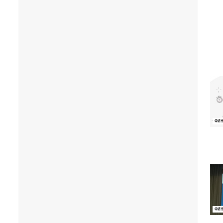
ФИН
ФИН