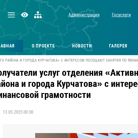
Администрация
Госуслуги
ЛАВНАЯ
О ПРОЕКТЕ
НОВОСТИ
ГАЛЕРЕЯ
ГО РАЙОНА И ГОРОДА КУРЧАТОВА» С ИНТЕРЕСОМ ПОСЕЩАЮТ ЗАНЯТИЯ ПО ФИН
олучатели услуг отделения «Актив
айона и города Курчатова» с интер
инансовой грамотности
13.05.2025 00:00