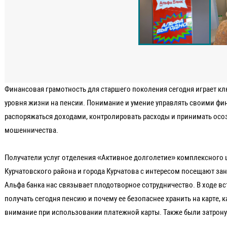
Финансовая грамотность для старшего поколения сегодня играет к
уровня жизни на пенсии. Понимание и умение управлять своими ф
распоряжаться доходами, контролировать расходы и принимать осо
мошенничества.
Получатели услуг отделения «Активное долголетие» комплексного 
Курчатовского района и города Курчатова с интересом посещают за
Альфа банка нас связывает плодотворное сотрудничество. В ходе 
получать сегодня пенсию и почему ее безопаснее хранить на карте, 
внимание при использовании платежной карты. Также были затрону