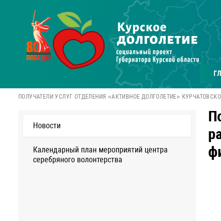
Г
ПОЛУЧАТЕЛИ УСЛУГ ОТДЕЛЕНИЯ «АКТИВНОЕ ДОЛГОЛЕТИЕ» КУРЧАТОВСКО
П
Новости
р
ф
Календарный план мероприятий центра
серебряного волонтерства