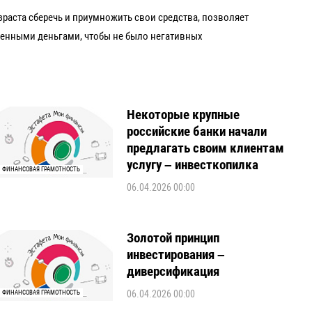
раста сберечь и приумножить свои средства, позволяет
венными деньгами, чтобы не было негативных
Некоторые крупные
российские банки начали
предлагать своим клиентам
услугу – инвесткопилка
ФИНАНСОВАЯ ГРАМОТНОСТЬ
06.04.2026 00:00
Золотой принцип
инвестирования –
диверсификация
06.04.2026 00:00
ФИНАНСОВАЯ ГРАМОТНОСТЬ