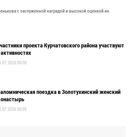
Пенькова с заслуженной наградой и высокой оценкой их
частники проекта Курчатовского района участвуют
 активностях
6.07.2026 00:00
аломническая поездка в Золотухинский женский
онастырь
6.07.2026 00:00