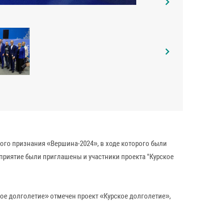
го признания «Вершина-2024», в ходе которого были
приятие были приглашены и участники проекта "Курское
ное долголетие» отмечен проект «Курское долголетие»,