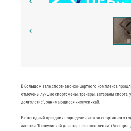
В большом зале спортивно-концертного комплекса прошло
отмечены лучшие спортсмены, тренеры, ветераны спорта, 
долголетие", занимающиеся киокусинкай.
В ежегодный праздник подведения итогов спортивного год
занятия "Киокусинкай для старшего поколения" (Ассоциац