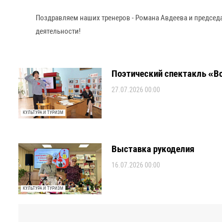
Поздравляем наших тренеров - Романа Авдеева и председ
деятельности!
Поэтический спектакль «Во
27.07.2026 00:00
КУЛЬТУРА И ТУРИЗМ
Выставка рукоделия
16.07.2026 00:00
КУЛЬТУРА И ТУРИЗМ