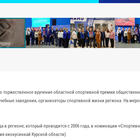
 торжественное вручение областной спортивной премии общественно
учебные заведения, организаторы спортивной жизни региона. На меро
а в регионе, который проводится с 2006 года, в номинации «Спортив
ия киокусинкай Курской области).