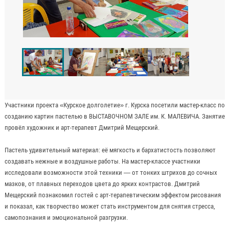
Участники проекта «Курское долголетие» г. Курска посетили мастер-класс по
созданию картин пастелью в ВЫСТАВОЧНОМ ЗАЛЕ им. К. МАЛЕВИЧА. Занятие
провёл художник и арт-терапевт Дмитрий Мещерский.
Пастель удивительный материал: её мягкость и бархатистость позволяют
создавать нежные и воздушные работы. На мастер-классе участники
исследовали возможности этой техники — от тонких штрихов до сочных
мазков, от плавных переходов цвета до ярких контрастов. Дмитрий
Мещерский познакомил гостей с арт-терапевтическим эффектом рисования
и показал, как творчество может стать инструментом для снятия стресса,
самопознания и эмоциональной разгрузки.