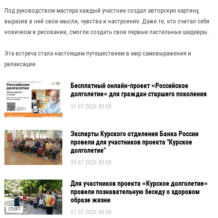
Под руководством мастера каждый участник создал авторскую картину,
выразив в ней свои мысли, чувства и настроение. Даже те, кто считал себя
новичком в рисовании, смогли создать свои первые пастельные шедевры.
Эта встреча стала настоящим путешествием в мир самовыражения и
релаксации.
Бесплатный онлайн-проект «Российское
долголетие» для граждан старшего поколения
31.07.2026 00:00
Эксперты Курского отделения Банка России
провели для участников проекта "Курское
долголетие"
29.07.2026 00:00
Для участников проекта «Курское долголетие»
провели познавательную беседу о здоровом
образе жизни
СПОРТ
27.07.2026 00:00