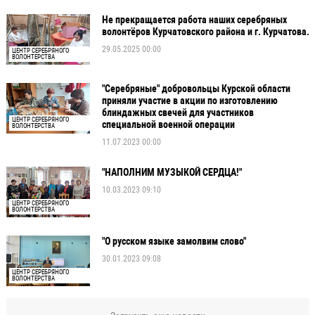
Не прекращается работа наших серебряных
волонтёров Курчатовского района и г. Курчатова.
29.05.2025 00:00
ЦЕНТР СЕРЕБРЯНОГО
ВОЛОНТЕРСТВА
"Серебряные" добровольцы Курской области
приняли участие в акции по изготовлению
блиндажных свечей для участников
ЦЕНТР СЕРЕБРЯНОГО
специальной военной операции
ВОЛОНТЕРСТВА
11.07.2023 00:00
"НАПОЛНИМ МУЗЫКОЙ СЕРДЦА!"
10.03.2023 09:10
ЦЕНТР СЕРЕБРЯНОГО
ВОЛОНТЕРСТВА
"О русском языке замолвим слово"
30.01.2023 09:08
ЦЕНТР СЕРЕБРЯНОГО
ВОЛОНТЕРСТВА