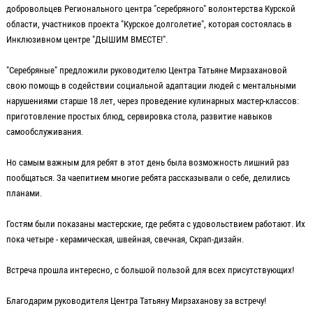
добровольцев Регионального центра "серебряного" волонтерства Курской
области, участников проекта "Курское долголетие", которая состоялась в
Инклюзивном центре "ДЫШИМ ВМЕСТЕ!".
"Серебряные" предложили руководителю Центра Татьяне Мирзахановой
свою помощь в содействии социальной адаптации людей с ментальными
нарушениями старше 18 лет, через проведение кулинарных мастер-классов:
приготовление простых блюд, сервировка стола, развитие навыков
самообслуживания.
Но самым важным для ребят в этот день была возможность лишний раз
пообщаться. За чаепитием многие ребята рассказывали о себе, делились
планами.
Гостям были показаны мастерские, где ребята с удовольствием работают. Их
пока четыре - керамическая, швейная, свечная, Скрап-дизайн.
Встреча прошла интересно, с большой пользой для всех присутствующих!
Благодарим руководителя Центра Татьяну Мирзаханову за встречу!