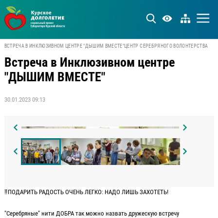
ВСТРЕЧА В ИНКЛЮЗИВНОМ ЦЕНТРЕ "ДЫШИМ ВМЕСТЕ"
ЦЕНТР СЕРЕБРЯНОГО ВОЛОНТЕРСТВА
Встреча в Инклюзивном центре
"ДЫШИМ ВМЕСТЕ"
30.01.2023 09:13
‼ПОДАРИТЬ РАДОСТЬ ОЧЕНЬ ЛЕГКО: НАДО ЛИШЬ ЗАХОТЕТЬ!
"Серебряные" нити ДОБРА так можно назвать дружескую встречу