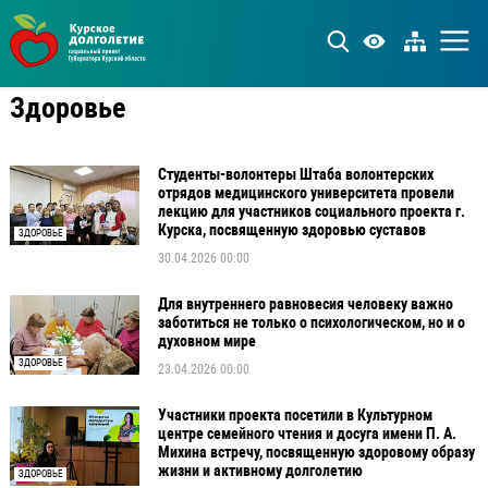
Здоровье
Студенты-волонтеры Штаба волонтерских
отрядов медицинского университета провели
лекцию для участников социального проекта г.
Курска, посвященную здоровью суставов
ЗДОРОВЬЕ
30.04.2026 00:00
Для внутреннего равновесия человеку важно
заботиться не только о психологическом, но и о
духовном мире
ЗДОРОВЬЕ
23.04.2026 00:00
Участники проекта посетили в Культурном
центре семейного чтения и досуга имени П. А.
Михина встречу, посвященную здоровому образу
жизни и активному долголетию
ЗДОРОВЬЕ