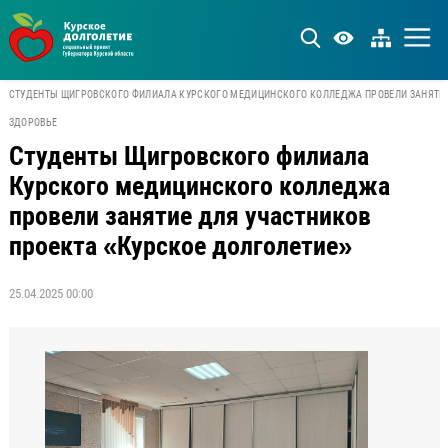
СТУДЕНТЫ ЩИГРОВСКОГО ФИЛИАЛА КУРСКОГО МЕДИЦИНСКОГО КОЛЛЕДЖА ПРОВЕЛИ ЗАНЯТИЕ
ЗДОРОВЬЕ
Студенты Щигровского филиала
Курского медицинского колледжа
провели занятие для участников
проекта «Курское долголетие»
25.04.2025 00:00