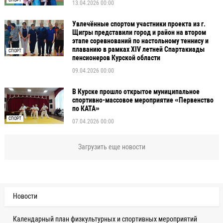
13.04.2026 00:00
Увлечённые спортом участники проекта из г.
Щигры представили город и район на втором
этапе соревнований по настольному теннису и
плаванию в рамках XIV летней Спартакиады
СПОРТ
пенсионеров Курской области
09.04.2026 00:00
В Курске прошло открытое муниципальное
спортивно-массовое мероприятие «Первенство
по КАТА»
СПОРТ
07.04.2026 00:00
Загрузить еще новости
Новости
Календарный план физкультурных и спортивных мероприятий