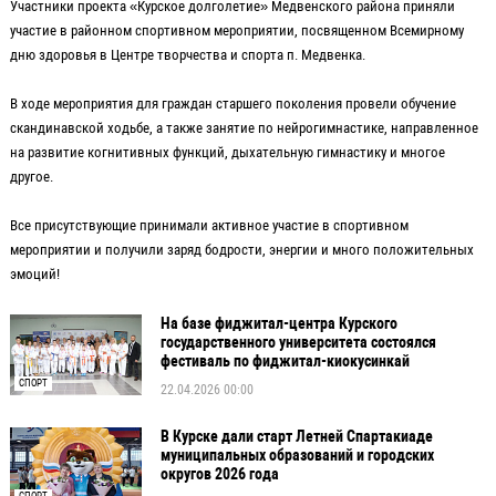
Участники проекта «Курское долголетие» Медвенского района приняли
участие в районном спортивном мероприятии, посвященном Всемирному
дню здоровья в Центре творчества и спорта п. Медвенка.
В ходе мероприятия для граждан старшего поколения провели обучение
скандинавской ходьбе, а также занятие по нейрогимнастике, направленное
на развитие когнитивных функций, дыхательную гимнастику и многое
другое.
Все присутствующие принимали активное участие в спортивном
мероприятии и получили заряд бодрости, энергии и много положительных
эмоций!
На базе фиджитал-центра Курского
государственного университета состоялся
фестиваль по фиджитал-киокусинкай
СПОРТ
22.04.2026 00:00
В Курске дали старт Летней Спартакиаде
муниципальных образований и городских
округов 2026 года
СПОРТ