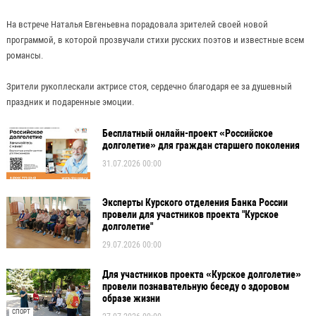
На встрече Наталья Евгеньевна порадовала зрителей своей новой
программой, в которой прозвучали стихи русских поэтов и известные всем
романсы.
Зрители рукоплескали актрисе стоя, сердечно благодаря ее за душевный
праздник и подаренные эмоции.
Бесплатный онлайн-проект «Российское
долголетие» для граждан старшего поколения
31.07.2026 00:00
Эксперты Курского отделения Банка России
провели для участников проекта "Курское
долголетие"
29.07.2026 00:00
Для участников проекта «Курское долголетие»
провели познавательную беседу о здоровом
образе жизни
СПОРТ