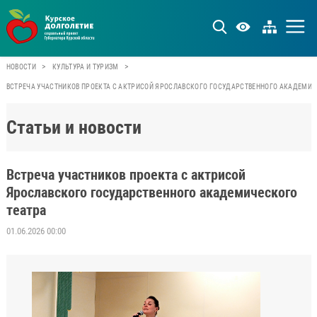
>
>
НОВОСТИ
КУЛЬТУРА И ТУРИЗМ
ВСТРЕЧА УЧАСТНИКОВ ПРОЕКТА С АКТРИСОЙ ЯРОСЛАВСКОГО ГОСУДАРСТВЕННОГО АКАДЕМИЧ
Статьи и новости
Встреча участников проекта с актрисой
Ярославского государственного академического
театра
01.06.2026 00:00