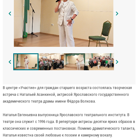
В центре «Участие» для граждан старшего возраста состоялась творческая
встреча с Натальей Асанкиной, актрисой Ярославского государственного
академического театра драмы имени Фёдора Волкова.
Наталья Евгеньевна выпускница Ярославского театрального института. В
театре она служит с 1996 года. В репертуаре актрисы десятки ярких образов в
классических и современных постановках. Помимо драматического таланта,
Наталья известна своей любовью к поэзии и камерному вокалу.