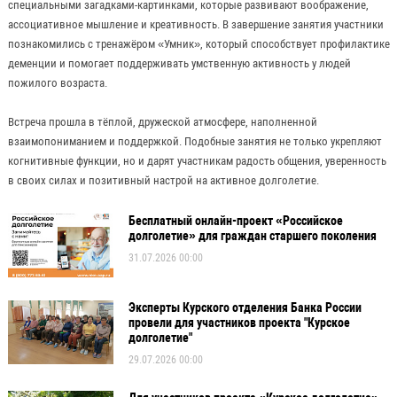
специальными загадками-картинками, которые развивают воображение,
ассоциативное мышление и креативность. В завершение занятия участники
познакомились с тренажёром «Умник», который способствует профилактике
деменции и помогает поддерживать умственную активность у людей
пожилого возраста.
Встреча прошла в тёплой, дружеской атмосфере, наполненной
взаимопониманием и поддержкой. Подобные занятия не только укрепляют
когнитивные функции, но и дарят участникам радость общения, уверенность
в своих силах и позитивный настрой на активное долголетие.
Бесплатный онлайн-проект «Российское
долголетие» для граждан старшего поколения
31.07.2026 00:00
Эксперты Курского отделения Банка России
провели для участников проекта "Курское
долголетие"
29.07.2026 00:00