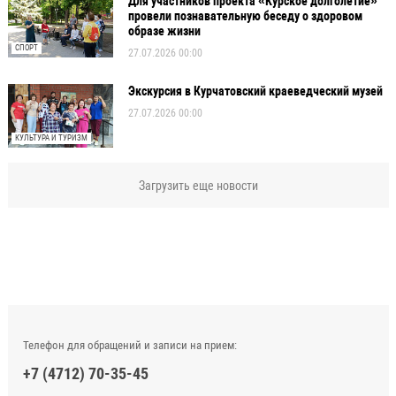
Для участников проекта «Курское долголетие»
провели познавательную беседу о здоровом
образе жизни
СПОРТ
27.07.2026 00:00
Экскурсия в Курчатовский краеведческий музей
27.07.2026 00:00
КУЛЬТУРА И ТУРИЗМ
Загрузить еще новости
Телефон для обращений и записи на прием:
+7 (4712) 70-35-45