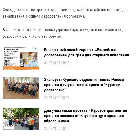
Очередное занятие прошло на свежем воздухе, что особенно полезно для
закаливания и общего оздоровления организма.
Все присутствующие не только укрепили здоровье, но и получили заряд
бодрости и отличного настроения.
Бесплатный онлайн-проект «Российское
долголетие» для граждан старшего поколения
31.07.2026 00:00
Эксперты Курского отделения Банка России
провели для участников проекта "Курское
долголетие"
29.07.2026 00:00
Для участников проекта «Курское долголетие»
провели познавательную беседу о здоровом
образе жизни
СПОРТ
27.07.2026 00:00