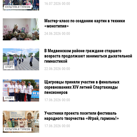
16.07.2026 00:00
КУЛЬТУРА И ТУРИЗМ
Мастер-класс по созданию картин в технике
«монотипия»
24.06.2026 00:00
В Медвенском районе граждане старшего
возраста продолжают заниматься дыхательной
гимнастикой
СПОРТ
22.06.2026 00:00
Щигровцы приняли участие в финальных
соревнованиях XIV летней Спартакиады
пенсионеров
СПОРТ
17.06.2026 00:00
Участники проекта посетили фестиваль
народного творчества «Играй, гармонь!»
17.06.2026 00:00
КУЛЬТУРА И ТУРИЗМ