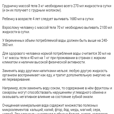
Грудничку массой тела 3 кг необходимо всего 270 мл жидкости в сутки
(и он их получает с грудным молоком).
Ребенку в возрасте 4 лет следует выпивать 1680 мл в сутки.
Взрослому человеку с массой тела 70 кг необходимо выпивать 2100 мл
жидкости в сутки.
У беременных объем потребляемой воды должен быть выше на 240-
360 мл.
Для здорового человека нормой потребления воды считается 30 мл на
1 кг массы тела и 40 мл на 1 кг при проживании в странах с жарким
климатом и наличии высокой физической активности.
Заменять воду другими напитками нельзя: любую другую жидкость
организм воспринимает как еду, и тратит дополнительную энергию на
её переваривание.
Например, если заменить воду соком, то содержание в нём фруктозы и
сахарозы могут способствовать нарушениям углеводного обмена и
оказывать негативное влияние на состояние зубной эмали.
Очищенная минеральная вода содержит множество полезных
микроэлементов: кальций, калий, фтор, йод, медь, магний, сера,