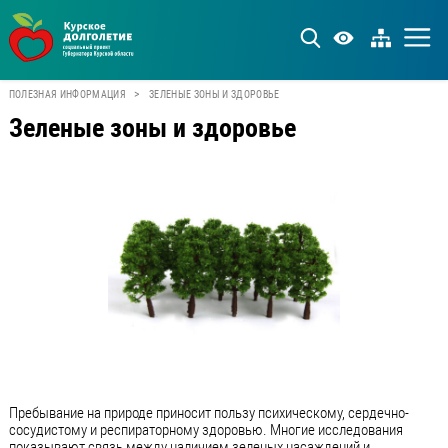
>
ПОЛЕЗНАЯ ИНФОРМАЦИЯ
ЗЕЛЕНЫЕ ЗОНЫ И ЗДОРОВЬЕ
Зеленые зоны и здоровье
Пребывание на природе приносит пользу психическому, сердечно-
сосудистому и респираторному здоровью. Многие исследования
показывают связь между наличием зеленых насаждений и