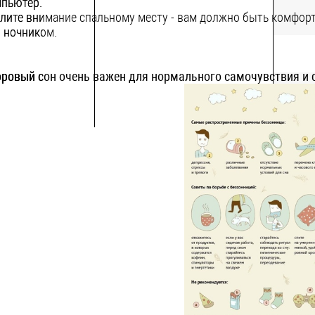
пьютер.
лите внимание спальному месту - вам должно быть комфорт
 ночником.
ровый сон очень важен для нормального самочувствия и ст