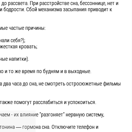
до рассвета. При расстройстве сна, бессоннице, нет и
 и бодрости. Сбой механизма засыпания приводит к
амые частые причины:
али себя?);
жесткая кровать;
тные напитки).
но и то же время по будням и в выходные.
за два часа до сна, не смотреть остросюжетные фильмы
также помогут расслабиться и успокоиться.
чаем - их влияние "разгоняет" нервную систему,
тонина — гормона сна. Отключите телефон и