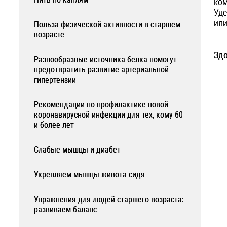
ком
Уде
или
Польза физической активности в старшем
возрасте
Здо
Разнообразные источника белка помогут
предотвратить развитие артериальной
гипертензии
Рекомендации по профилактике новой
коронавирусной инфекции для тех, кому 60
и более лет
Слабые мышцы и диабет
Укрепляем мышцы живота сидя
Упражнения для людей старшего возраста:
развиваем баланс