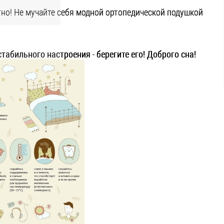
но! Не мучайте себя модной ортопедической подушкой
абильного настроения - берегите его! Доброго сна!