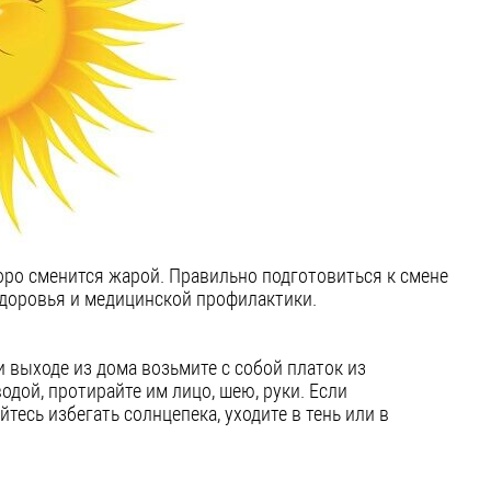
оро сменится жарой. Правильно подготовиться к смене
доровья и медицинской профилактики.
и выходе из дома возьмите с собой платок из
одой, протирайте им лицо, шею, руки. Если
тесь избегать солнцепека, уходите в тень или в