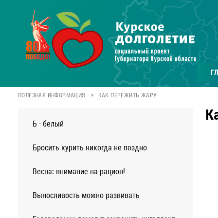
Г
>
ПОЛЕЗНАЯ ИНФОРМАЦИЯ
КАК ПЕРЕЖИТЬ ЖАРУ
К
Б - белый
Бросить курить никогда не поздно
Весна: внимание на рацион!
Выносливость можно развивать