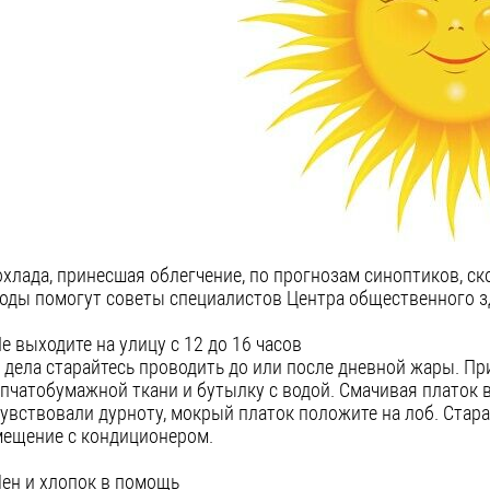
хлада, принесшая облегчение, по прогнозам синоптиков, ск
оды помогут советы специалистов Центра общественного з
Не выходите на улицу с 12 до 16 часов
 дела старайтесь проводить до или после дневной жары. Пр
пчатобумажной ткани и бутылку с водой. Смачивая платок в
увствовали дурноту, мокрый платок положите на лоб. Старай
ещение с кондиционером.
Лен и хлопок в помощь