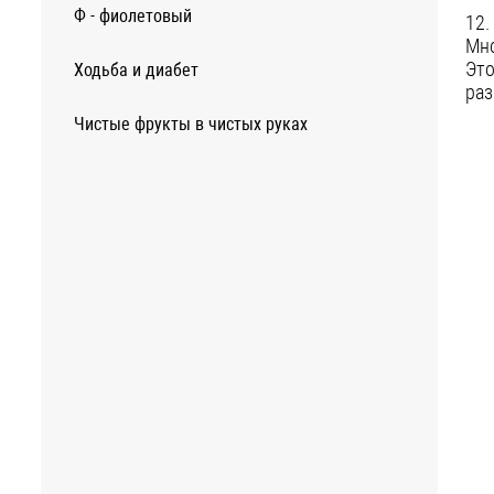
Ф - фиолетовый
12.
Мно
Это
Ходьба и диабет
раз
Чистые фрукты в чистых руках