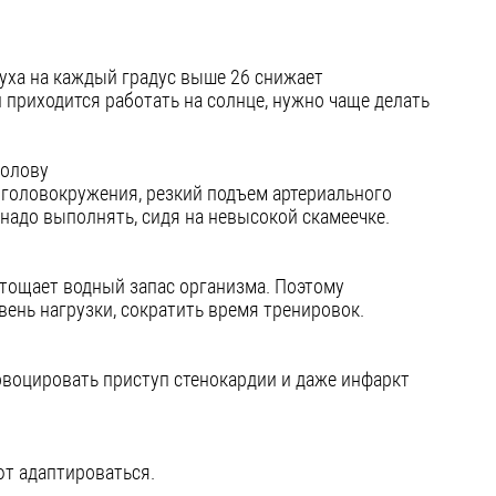
уха на каждый градус выше 26 снижает
 приходится работать на солнце, нужно чаще делать
голову
ь головокружения, резкий подъем артериального
 надо выполнять, сидя на невысокой скамеечке.
стощает водный запас организма. Поэтому
вень нагрузки, сократить время тренировок.
овоцировать приступ стенокардии и даже инфаркт
ют адаптироваться.