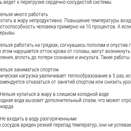
ь ведет к перегрузке сердечно-сосудистой системы.
Нельзя много работать
отать в жару непродуктивно. Повышение температуры возд
отоспособность человека примерно на 10 процентов. А если
рерывы.
Нельзя работать на грядках, согнувшись пополам и опустив 
 этом нарушается отток крови от головы, могут возникнут
ления, вплоть до потери сознания и инсульта. Такие работы
Нельзя заниматься спортом
ическая нагрузка увеличивает теплообразование в 5 раз, и
омендуется отказаться от занятий спортом или снизить уро
 Нельзя купаться в жару в слишком холодной воде
одная вода вызовет дополнительный спазм, что может спр
карда.
 Не входить в воду разгоряченными
 сосудов вреден резкий перепад температур, они не успева